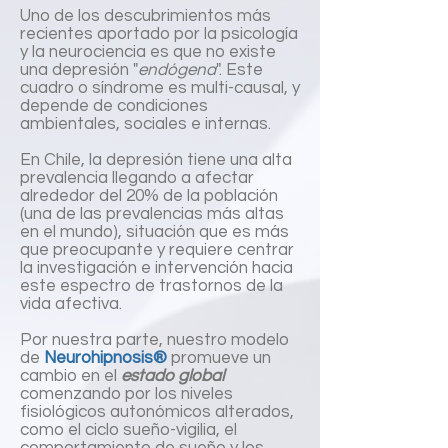
Uno de los descubrimientos más
recientes aportado por la psicología
y la neurociencia es que no existe
una depresión "
endógena
". Este
cuadro o síndrome es multi-causal, y
depende de condiciones
ambientales, sociales e internas.
En Chile, la depresión tiene una alta
prevalencia llegando a afectar
alrededor del 20% de la población
(una de las prevalencias más altas
en el mundo), situación que es más
que preocupante y requiere centrar
la investigación e intervención hacia
este espectro de trastornos de la
vida afectiva.
Por nuestra parte, nuestro modelo
de
Neurohipnosis®
promueve un
cambio en el
estado global
comenzando por los niveles
fisiológicos autonómicos alterados,
como el ciclo sueño-vigilia, el