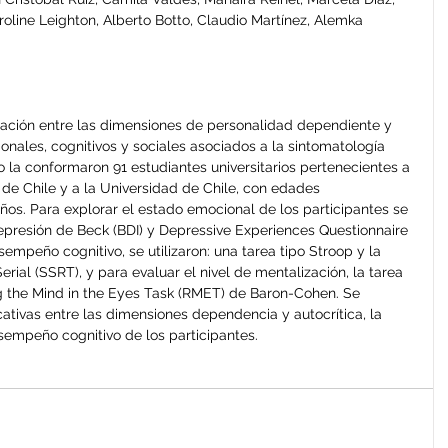
oline Leighton, Alberto Botto, Claudio Martínez, Alemka 
elación entre las dimensiones de personalidad dependiente y 
ionales, cognitivos y sociales asociados a la sintomatología 
 la conformaron 91 estudiantes universitarios pertenecientes a 
a de Chile y a la Universidad de Chile, con edades 
ños. Para explorar el estado emocional de los participantes se 
 Depresión de Beck (BDI) y Depressive Experiences Questionnaire 
sempeño cognitivo, se utilizaron: una tarea tipo Stroop y la 
al (SSRT), y para evaluar el nivel de mentalización, la tarea 
g the Mind in the Eyes Task (RMET) de Baron-Cohen. Se 
cativas entre las dimensiones dependencia y autocrítica, la 
sempeño cognitivo de los participantes.