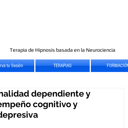
Terapia de Hipnosis basada en la Neurociencia
rva tu Sesión
TERAPIAS
FORMACIÓ
onalidad dependiente y
sempeño cognitivo y
depresiva