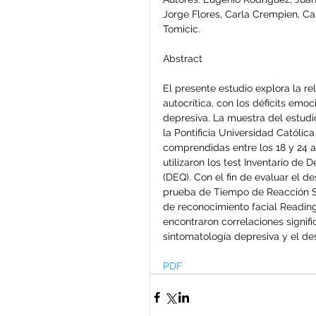
Jorge Flores, Carla Crempien, Car
Tomicic.
Abstract
El presente estudio explora la r
autocrítica, con los déficits emoc
depresiva. La muestra del estudio
la Pontificia Universidad Católic
comprendidas entre los 18 y 24 a
utilizaron los test Inventario de
(DEQ). Con el fin de evaluar el de
prueba de Tiempo de Reacción Seri
de reconocimiento facial Readin
encontraron correlaciones signifi
sintomatología depresiva y el de
PDF