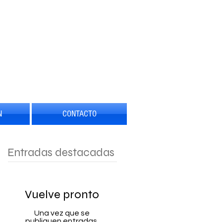
N
CONTACTO
Entradas destacadas
Vuelve pronto
Una vez que se
publiquen entradas,