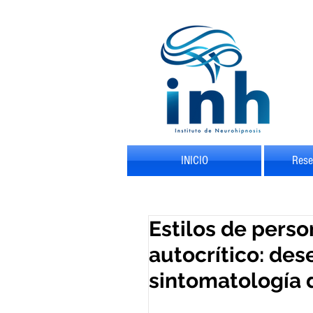
INICIO
Rese
Estilos de pers
autocrítico: de
sintomatología 