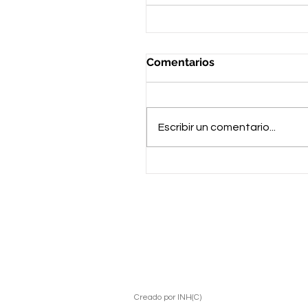
Comentarios
Escribir un comentario...
Creado por INH(C)