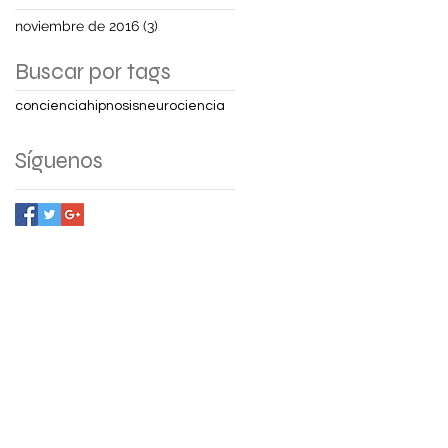
noviembre de 2016
(3)
3 entradas
Buscar por tags
conciencia
hipnosis
neurociencia
Síguenos